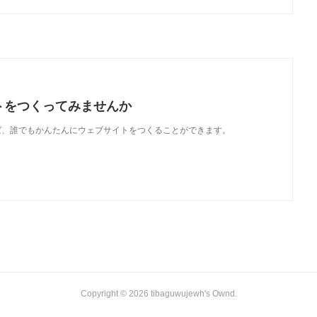
トをつくってみませんか
使えば、誰でもかんたんにウェブサイトをつくることができます。
Copyright ©
2026
tibaguwujewh's Ownd
.