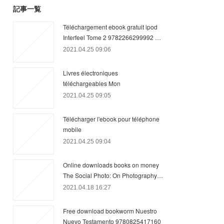
記事一覧
Téléchargement ebook gratuit ipod
Interfeel Tome 2 9782266299992 …
2021.04.25 09:06
Livres électroniques
téléchargeables Mon
2021.04.25 09:05
Télécharger l'ebook pour téléphone
mobile
2021.04.25 09:04
Online downloads books on money
The Social Photo: On Photography…
2021.04.18 16:27
Free download bookworm Nuestro
Nuevo Testamento 9780825417160