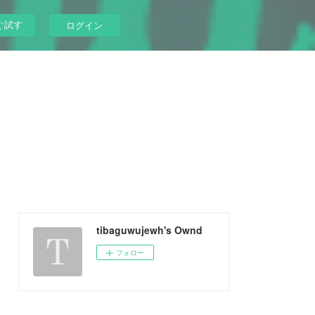
ぐ試す
ログイン
tibaguwujewh's Ownd
フォロー