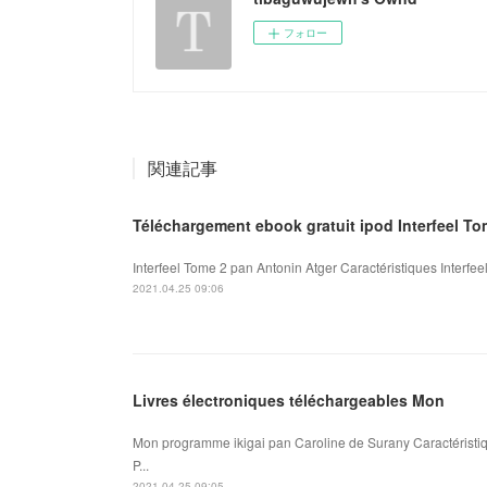
フォロー
関連記事
Téléchargement ebook gratuit ipod Interfeel T
Interfeel Tome 2 pan Antonin Atger Caractéristiques Interfe
2021.04.25 09:06
Livres électroniques téléchargeables Mon
Mon programme ikigai pan Caroline de Surany Caractéristi
P...
2021.04.25 09:05