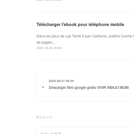
Télécharger l'ebook pour téléphone mobile
Dans les yeux de Lya Tome 2 pan Carbone, Justine Cunha C
de pages:...
2021.04.25 09:04
2020.09.07 00:24
Descargar libro google gratis VIVIR ABAJO MOBI
0
コメント