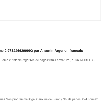
ome 2 9782266299992 par Antonin Atger en francais
el Tome 2 Antonin Atger Nb. de pages: 384 Format: Pdf, ePub, MOBI, FB...
ques Mon programme ikigai Caroline de Surany Nb. de pages: 224 Format: