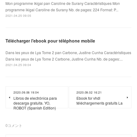
Mon programme ikigai pan Caroline de Surany Caractéristiques Mon
programme ikigai Caroline de Surany Nb. de pages: 224 Format: P...
2021.04.25 09:05
Télécharger l'ebook pour téléphone mobile
Dans les yeux de Lya Tome 2 pan Carbone, Justine Cunha Caractéristiques
Dans les yeux de Lya Tome 2 Carbone, Justine Cunha Nb. de pages:...
2021.04.25 09:04
2020.09.06 19:04
2020.09.02 16:21
Libros de electrónica para
Ebook for vhdl
descarga gratuita. YO,
téléchargements gratuits La
ROBOT (Spanish Edition)
0
コメント