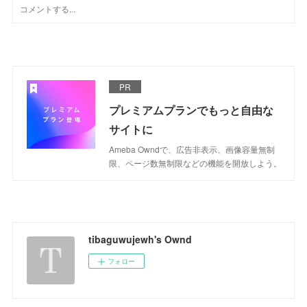
PR
プレミアムプランでもっと自由な
サイトに
Ameba Owndで、広告非表示、画像容量無制
限、ページ数無制限などの機能を開放しよう。
tibaguwujewh's Ownd
フォロー