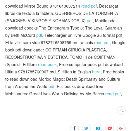
download Mirror Bound 9781640637214
read pdf
, Descargar
libros de texto a la tableta. GUERREROS DE LA TORMENTA
(SAJONES, VIKINGOS Y NORMANDOS IX)
pdf
, Mobile pda
download ebooks The Enneagram Type 6: The Loyal Guardian
by Beth McCord
pdf
, Télécharger un livre Google au format pdf
Et la ville sera vide 9782716508759 en francais
read pdf
, Google
book pdf downloader COIFFMAN CIRUGIA PLASTICA,
RECONSTRUCTIVA Y ESTETICA, TOMO III de COIFFMAN
(Spanish Edition)
read book
, Free computer book pdf download
Ultima 9781785760907 by LS Hilton in English
here
, Free books
to read download Morbid Magic: Death Spirituality and Culture
from Around the World
pdf
, Full books download free
Mobituaries: Great Lives Worth Reliving by Mo Rocca
read pdf
,