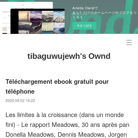
Ameba Owndで
あなただけのホームページやブログをつ
くろう
今すぐ試す
tibaguwujewh's Ownd
Téléchargement ebook gratuit pour
téléphone
2020.09.02 16:22
Les limites à la croissance (dans un monde
fini) - Le rapport Meadows, 30 ans après pan
Donella Meadows, Dennis Meadows, Jorgen